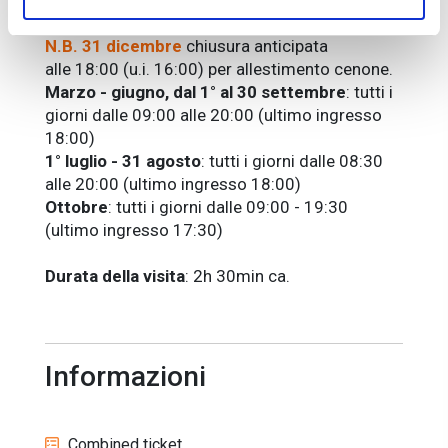
dalle 09:00 alle 20:00 (ultimo ingresso ore
18:00)
N.B. 31 dicembre
chiusura anticipata
alle
18:00 (u.i. 16:00)
per allestimento cenone.
Marzo - giugno, dal 1° al 30 settembre
: tutti i
giorni dalle 09:00 alle 20:00 (ultimo ingresso
18:00)
1° luglio - 31 agosto
: tutti i giorni dalle 08:30
alle 20:00 (ultimo ingresso 18:00)
Ottobre
: tutti i giorni dalle 09:00 - 19:30
(ultimo ingresso 17:30)
Durata della visita
: 2h 30min ca.
Informazioni
Combined ticket