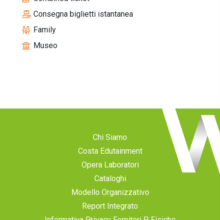
Consegna biglietti istantanea
Family
Museo
Chi Siamo
Costa Edutainment
Opera Laboratori
Cataloghi
Modello Organizzativo
Report Integrato
Informativa Privacy Fornitori P. Fisiche