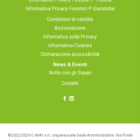
Informativa Privacy Fornitori P. Giuridiche
Condizioni di vendita
Assicurazione
Informativa sulla Privacy
Informativa Cookies
Dichiarazione accessibilità
News & Eventi
Notte con gli Squali
Contatti
©2022/2024 C-WAY s.r.l. unipersonale Sede Amministrativa: Via Ponte