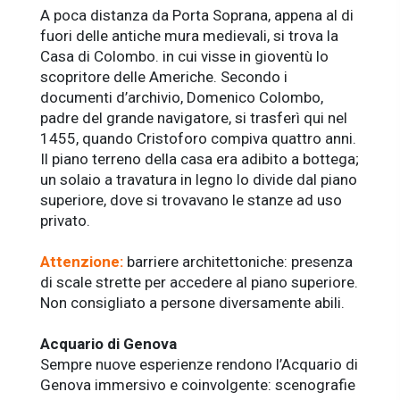
A poca distanza da Porta Soprana, appena al di
fuori delle antiche mura medievali, si trova la
Casa di Colombo. in cui visse in gioventù lo
scopritore delle Americhe. Secondo i
documenti d’archivio, Domenico Colombo,
padre del grande navigatore, si trasferì qui nel
1455, quando Cristoforo compiva quattro anni.
Il piano terreno della casa era adibito a bottega;
un solaio a travatura in legno lo divide dal piano
superiore, dove si trovavano le stanze ad uso
privato.
Attenzione:
barriere architettoniche: presenza
di scale strette per accedere al piano superiore.
Non consigliato a persone diversamente abili.
Acquario di Genova
Sempre nuove esperienze rendono l’Acquario di
Genova immersivo e coinvolgente: scenografie