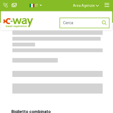
IT
Area Agenzie
Biglietto combinato