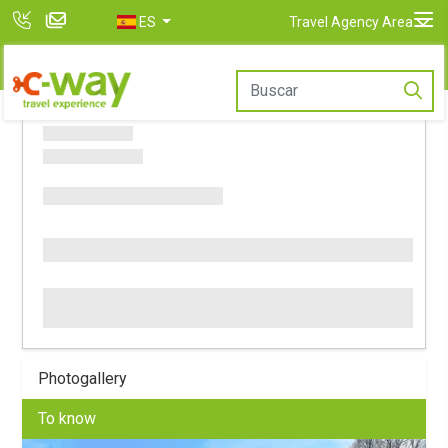
ES
Travel Agency Area
Photogallery
To know