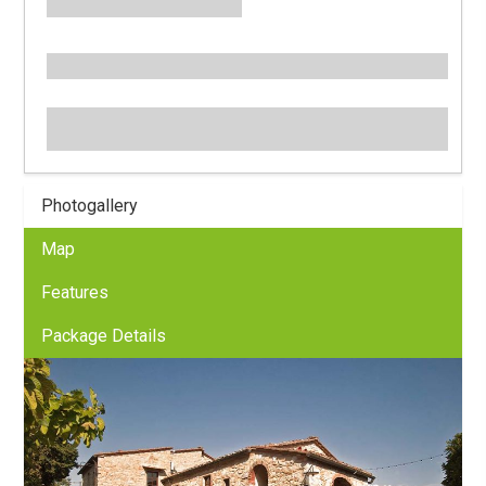
Photogallery
Map
Features
Package Details