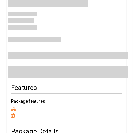
Features
Package features
Package Details