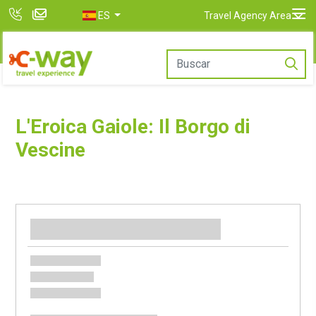
ES
Travel Agency Area
L'Eroica Gaiole: Il Borgo di
Vescine