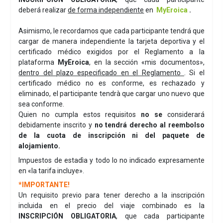
deberá realizar
de forma independiente
en
MyEroica
.
Asimismo, le recordamos que cada participante tendrá que
cargar de manera independiente la tarjeta deportiva y el
certificado médico exigidos por el Reglamento a la
plataforma
MyEroica
, en la sección «mis documentos»,
dentro del plazo especificado en el Reglamento
. Si el
certificado médico no es conforme, es rechazado y
eliminado, el participante tendrà que cargar uno nuevo que
sea conforme.
Quien no cumpla estos requisitos
no se
considerará
debidamente inscrito y
no tendrá derecho al reembolso
de la cuota de inscripción ni del paquete de
alojamiento.
Impuestos de estadìa y todo lo no indicado expresamente
en «la tarifa incluye».
*IMPORTANTE!
Un requisito previo para tener derecho a la inscripción
incluida en el precio del viaje combinado es la
INSCRIPCIÓN OBLIGATORIA
, que cada participante