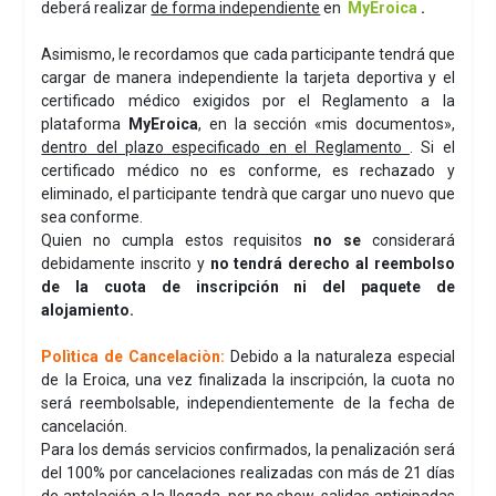
deberá realizar
de forma independiente
en
MyEroica
.
Asimismo, le recordamos que cada participante tendrá que
cargar de manera independiente la tarjeta deportiva y el
certificado médico exigidos por el Reglamento a la
plataforma
MyEroica
, en la sección «mis documentos»,
dentro del plazo especificado en el Reglamento
. Si el
certificado médico no es conforme, es rechazado y
eliminado, el participante tendrà que cargar uno nuevo que
sea conforme.
Quien no cumpla estos requisitos
no se
considerará
debidamente inscrito y
no tendrá derecho al reembolso
de la cuota de inscripción ni del paquete de
alojamiento.
Polìtica de Cancelaciòn:
Debido a la naturaleza especial
de la Eroica, una vez finalizada la inscripción, la cuota no
será reembolsable, independientemente de la fecha de
cancelación.
Para los demás servicios confirmados, la penalización será
del 100% por cancelaciones realizadas con más de 21 días