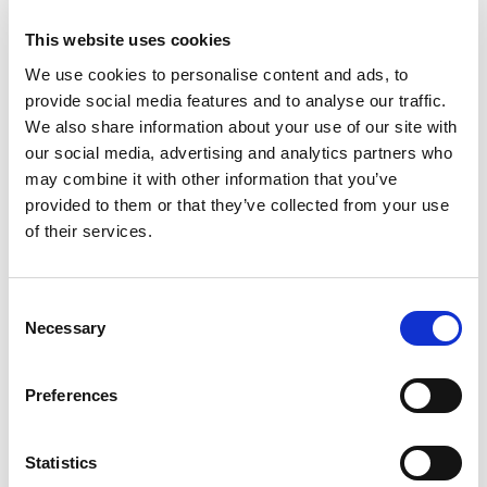
This website uses cookies
We use cookies to personalise content and ads, to
provide social media features and to analyse our traffic.
We also share information about your use of our site with
our social media, advertising and analytics partners who
may combine it with other information that you’ve
provided to them or that they’ve collected from your use
of their services.
Consent
Features
Necessary
Selection
Package features
Preferences
Familie
Acquario di Genova
Statistics